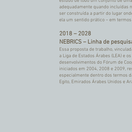
estudo de todo um conjunto de dinâ
adequadamente quando incluídas na 
ser construída a partir do lugar on
ela um sentido prático – em termos d
2018 – 2028
​NEBRICS – Linha de pesqui
​Essa proposta de trabalho, vincula
a Liga de Estados Árabes (LEA) e o
desenvolvimentos do Fórum de Coo
iniciados em 2004, 2008 e 2009, re
especialmente dentro dos termos da
Egito, Emirados Árabes Unidos e Ar