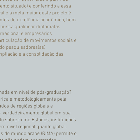
ento situado) e conferindo a essa
ral e a meta maior deste projeto é
entes de excelência acadêmica, bem
 busca qualificar diplomatas
ernacional e empresários
rticulação de movimentos sociais e
indo pesquisadores(as)
ampliação e a consolidação das
sinada em nível de pós-graduação?
órica e metodologicamente pela
tudos de regiões globais e
o, verdadeiramente global em sua
to sobre como Estados, instituições
m nível regional quanto global,
ais do mundo árabe (RIMA) permite o