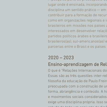
lugar onde é ensinada, incorporando
disciplina um sentido prático — em t
contribuir para a formação de recu
como em organizações regionais e in
brasileiros em missões nos países 
interessados em desenvolver relaçõ
partidos políticos árabes e brasile
brasileiros(as), sul-americanos(as) 
parcerias entre o Brasil e os países 
2020 – 2023
​Ensino-aprendizagem de Rel
​O que é "Relações Internacionais 
Essas são as três questões inter-r
filosofia da educação de Paulo Freir
preocupada com a construção de uma
forma, abrangência e conteúdo. A h
e movimentos sociais considerados "
exige uma disciplina própria. Isso